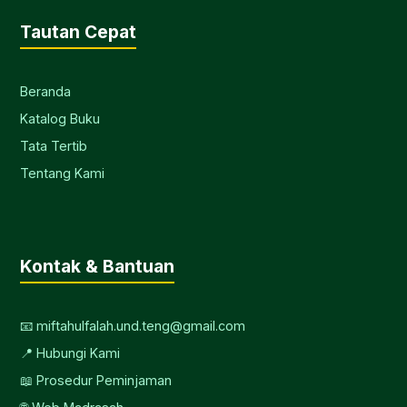
Tautan Cepat
Beranda
Katalog Buku
Tata Tertib
Tentang Kami
Kontak & Bantuan
📧 miftahulfalah.und.teng@gmail.com
📍 Hubungi Kami
📖 Prosedur Peminjaman