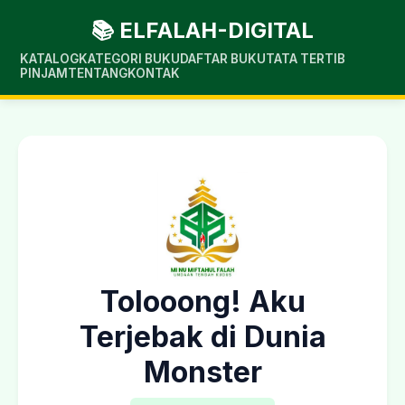
📚 ELFALAH-DIGITAL
KATALOG
KATEGORI BUKU
DAFTAR BUKU
TATA TERTIB
PINJAM
TENTANG
KONTAK
Tolooong! Aku
Terjebak di Dunia
Monster