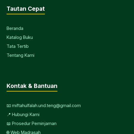
Tautan Cepat
Beranda
Katalog Buku
Tata Tertib
Tentang Kami
Kontak & Bantuan
📧 miftahulfalah.und.teng@gmail.com
📍 Hubungi Kami
📖 Prosedur Peminjaman
🌐 Web Madrasah