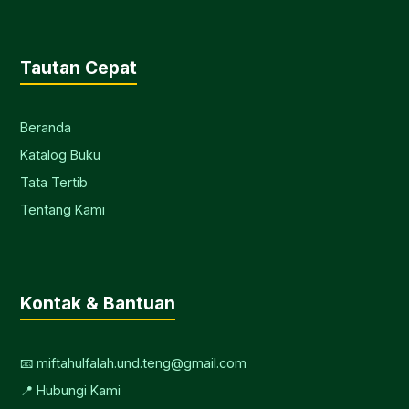
Tautan Cepat
Beranda
Katalog Buku
Tata Tertib
Tentang Kami
Kontak & Bantuan
📧 miftahulfalah.und.teng@gmail.com
📍 Hubungi Kami