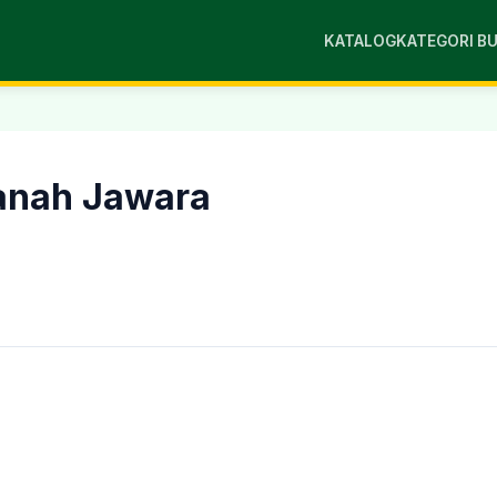
KATALOG
KATEGORI B
Tanah Jawara