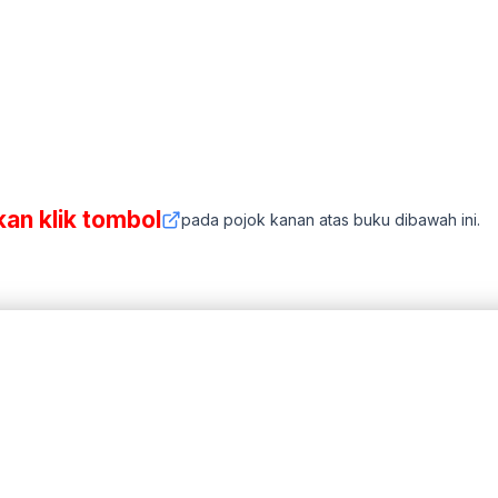
kan klik tombol
pada pojok kanan atas buku dibawah ini.