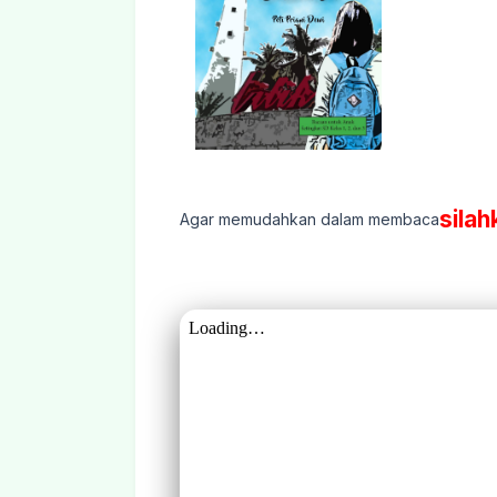
silah
Agar memudahkan dalam membaca